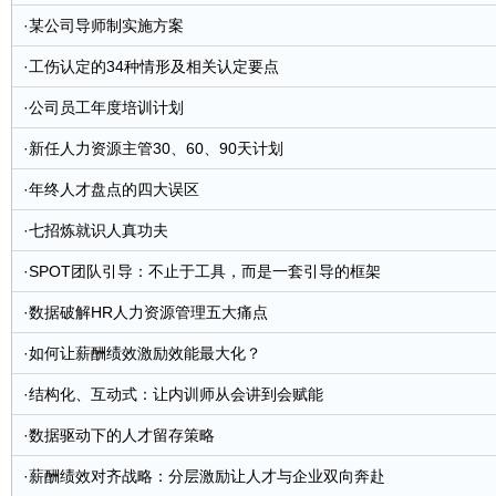
·
某公司导师制实施方案
·
工伤认定的34种情形及相关认定要点
·
公司员工年度培训计划
·
新任人力资源主管30、60、90天计划
·
年终人才盘点的四大误区
·
七招炼就识人真功夫
·
SPOT团队引导：不止于工具，而是一套引导的框架
·
数据破解HR人力资源管理五大痛点
·
如何让薪酬绩效激励效能最大化？
·
结构化、互动式：让内训师从会讲到会赋能
·
数据驱动下的人才留存策略
·
薪酬绩效对齐战略：分层激励让人才与企业双向奔赴