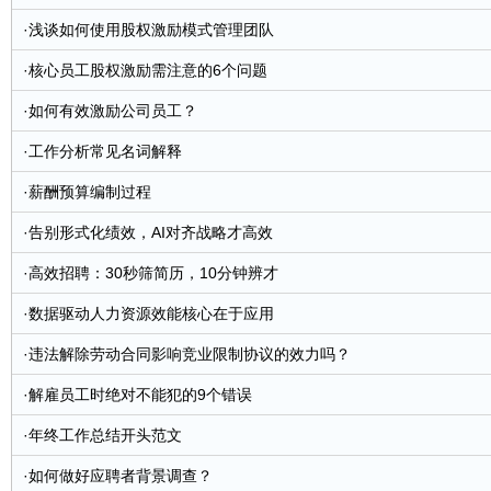
·
浅谈如何使用股权激励模式管理团队
·
核心员工股权激励需注意的6个问题
·
如何有效激励公司员工？
·
工作分析常见名词解释
·
薪酬预算编制过程
·
告别形式化绩效，AI对齐战略才高效
·
高效招聘：30秒筛简历，10分钟辨才
·
数据驱动人力资源效能核心在于应用
·
违法解除劳动合同影响竞业限制协议的效力吗？
·
解雇员工时绝对不能犯的9个错误
·
年终工作总结开头范文
·
如何做好应聘者背景调查？