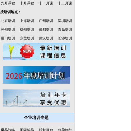
九月课程
十月课程
十一月课
十二月课
·按培训地点：
北京培训
上海培训
广州培训
深圳培训
苏州培训
杭州培训
成都培训
青岛培训
厦门培训
东莞培训
武汉培训
长沙培训
企业培训专题
爆品战略
国际贸易
股权激励
领导执行