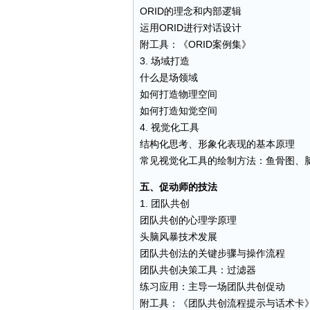
ORID的理念和内部逻辑
运用ORID进行对话设计
附工具：《ORID案例集》
3. 场域打造
什么是场领域
如何打造物理空间
如何打造知觉空间
4. 视觉化工具
结构化思考、形象化表现的基本原理
常见视觉化工具的绘制方法：鱼骨图、
五、促动师的技法
1. 团队共创
团队共创的心理学原理
头脑风暴技术发展
团队共创法的关键步骤与操作流程
团队共创决策工具：过滤器
练习应用：主导一场团队共创促动
附工具：《团队共创流程提示与话术卡