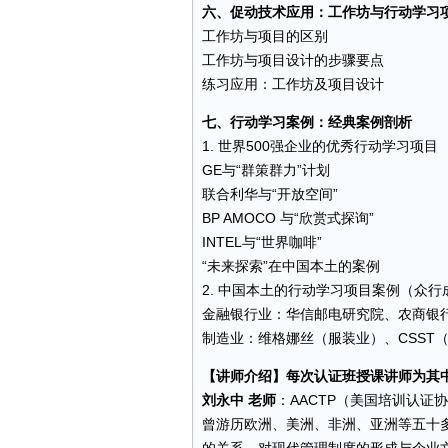
六、促动技术应用：工作坊与行动学习
工作坊与项目的区别
工作坊与项目设计的步骤要点
练习应用：工作坊及项目设计
七、行动学习案例：经典案例剖析
1. 世界500强企业的优秀行动学习项目
GE与“群策群力”计划
联合利华与“开放空间”
BP AMOCO 与“欣赏式探询”
INTEL与“世界咖啡”
“未来探索”在中国本土的案例
2. 中国本土的行动学习项目案例（众行
金融银行业：华信邮电研究院、农商银
制造业
：维格娜丝（服装业）、CSST
【讲师介绍】每次认证班授课讲师为其中
刘永中 老师
：AACTP（美国培训认
曾游历欧洲、美洲、非洲、亚洲等五十
的关系，对现代管理制度的形成与企业