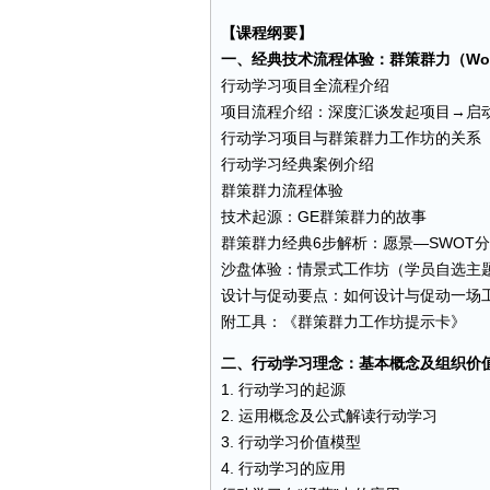
【课程纲要】
一、经典技术流程体验：群策群力（Work
行动学习项目全流程介绍
项目流程介绍：深度汇谈发起项目→启
行动学习项目与群策群力工作坊的关系
行动学习经典案例介绍
群策群力流程体验
技术起源：GE群策群力的故事
群策群力经典6步解析：愿景—SWOT
沙盘体验：情景式工作坊（学员自选主
设计与促动要点：如何设计与促动一场
附工具：《群策群力工作坊提示卡》
二、行动学习理念：基本概念及组织价
1. 行动学习的起源
2. 运用概念及公式解读行动学习
3. 行动学习价值模型
4. 行动学习的应用