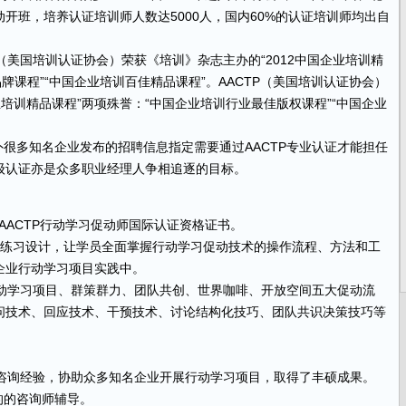
开班，培养认证培训师人数达5000人，国内60%的认证培训师均出自
P（美国培训认证协会）荣获《培训》杂志主办的“2012中国企业培训精
牌课程”“中国企业培训百佳精品课程”。AACTP（美国培训认证协会）
业培训精品课程”两项殊誉：“中国企业培训行业最佳版权课程”“中国企业
外很多知名企业发布的
招聘
信息指定需要通过AACTP专业认证才能担任
级认证亦是众多职业经理人争相追逐的目标。
AACTP行动学习促动师国际认证资格证书。
练习设计，让学员全面掌握行动学习促动技术的操作流程、方法和工
企业行动学习项目实践中。
行动学习项目、群策群力、团队共创、世界咖啡、开放空间五大促动流
问技术、回应技术、干预技术、讨论结构化技巧、团队共识决策技巧等
项目咨询经验，协助众多知名企业开展行动学习项目，取得了丰硕成果。
的的咨询师辅导。