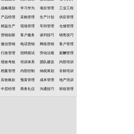
战略规划
学习华为
项目管理
工业工程
产品经理
采购管理
生产计划
供应管理
精益生产
现场管理
车间管理
仓储管理
营销创新
客户服务
谈判技巧
销售技巧
微信营销
电话营销
网络营销
客户管理
行政管理
招聘面试
劳动法规
薪酬管理
绩效考核
培训体系
团队建设
内部培训
档案管理
内部控制
纳税筹划
非财培训
应收账款
预算管理
成本管理
地产培训
中层经理
商务礼仪
沟通技巧
班组管理