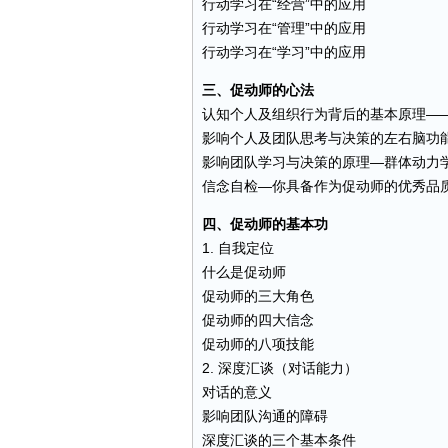
行动学习在“经营”中的应用
行动学习在“管理”中的应用
行动学习在“学习”中的应用
三、促动师的心法
认知个人及组织行为背后的基本原理—
影响个人及团队思考与决策的左右脑功
影响团队学习与决策的原理—群体动力
信念自检—你具备作为促动师的优秀品
四、促动师的基本功
1. 自我定位
什么是促动师
促动师的三大角色
促动师的四大信念
促动师的八项技能
2. 深度汇谈（对话能力）
对话的意义
影响团队
沟通
的障碍
深度汇谈的三个基本条件