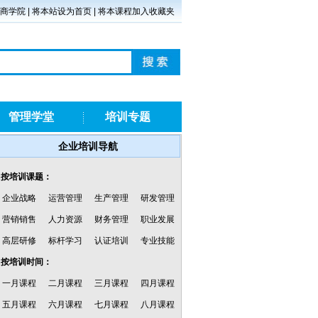
商学院
|
将本站设为首页
|
将本课程加入收藏夹
管理学堂
培训专题
企业培训导航
·按培训课题：
企业战略
运营管理
生产管理
研发管理
营销销售
人力资源
财务管理
职业发展
高层研修
标杆学习
认证培训
专业技能
·按培训时间：
一月课程
二月课程
三月课程
四月课程
五月课程
六月课程
七月课程
八月课程