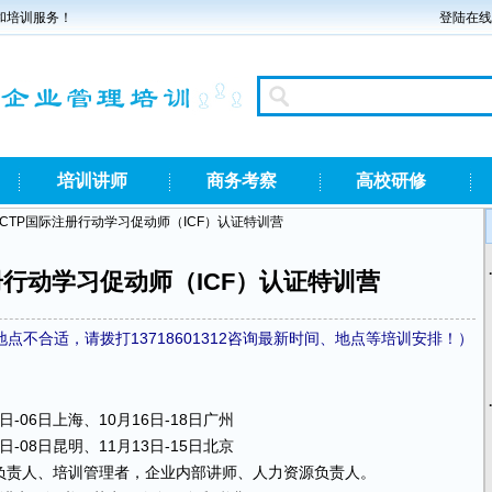
和培训服务！
登陆在线
培训讲师
商务考察
高校研修
AACTP国际注册行动学习促动师（ICF）认证特训营
册行动学习促动师（ICF）认证特训营
不合适，请拨打13718601312咨询最新时间、地点等培训安排！）
日-06日上海、10月16日-18日广州
日-08日昆明、11月13日-15日北京
负责人、培训管理者，企业内部讲师、人力资源负责人。