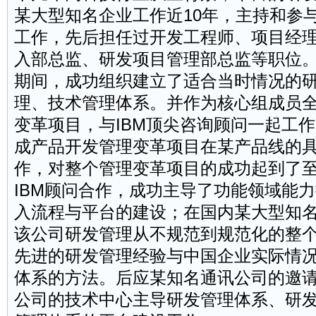
某大型知名企业工作近10年，主持和参
工作，先后担任过开发工程师、项目经
入部总监、研发
项目管理
部总监等职位
期间，成功组织建立了适合当时情况的
理、技术管理体系。并作为核心组成员
变革项目，与IBM顶尖咨询顾问一起工
成产品开发管理变革项目在某产品线的
作，对整个管理变革项目的成功起到了
IBM顾问合作，成功主导了功能领域能
入流程与平台的建设；在国内某大型知
该公司研发管理从不规范到规范化的整
先进的研发管理经验与中国企业实际情
体系的方法。后应某知名通讯公司的邀
公司的技术中心主导研发管理体系、研发IT