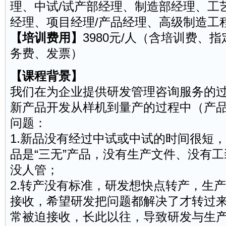
理、中试/试产部经理、制造部经理、工
经理、
项目经理
/
产品经理
、高级制造工
【培训费用】
3980元/人（含培训费、
务费、发票）
【课程背景】
我们在为企业提供研发管理咨询服务的
新产品开发从样机到量产的过程中（产
问题：
1.新品没有经过中试或中试的时间很短
品是“三无”产品，没有生产文件、没有
没人管；
2.转产没有标准，研发想快点转产，生
接收，希望研发把问题都解决了才转过
常被迫接收，长此以往，导致研发与生