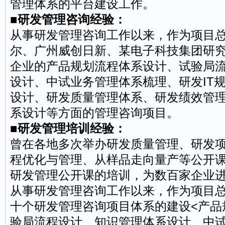
管理体系的平台建设工作。
■研发管理咨询经验：
从事研发管理咨询工作以来，作为项目
尔、广州威创日新、某电子科技集团研
企业的产品规划流程体系设计、试验局
设计、中试业务管理体系梳理、研发IT
设计、研发
质量管理
体系、研发
绩效管
系设计等方面的管理咨询项目。
■研发管理培训经验：
曾在各地多次举办研发质量管理、研发
程优化与管理、从样品走向量产等公开
研发管理公开课的培训，为数百家企业
从事研发管理咨询工作以来，作为项目
十个研发管理咨询项目体系的建设<产品
验局流程设计、知识管理体系设计、中