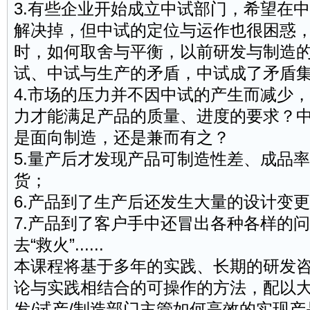
3.有些企业开始成立中试部门，希望在
解决掉，但中试的定位与运作也很困惑
时，如何取舍与平衡，以前研发与制造
试、中试与生产的矛盾，中试成了矛盾
4.市场的压力并不因中试的产生而减少
力才能满足产品的质量、进度的要求？
是面向制造，还是兼而有之？
5.量产后才发现产品可制造性差、成品
货；
6.产品到了生产后还发生大量的设计变
7.产品到了
客户
手中还冒出各种各样的问
去“救火”......
本课程将基于多年的实践、长期的研发
论与实践相结合的可操作的方法，配以
发/试产/制造部门主管如何高效的实现