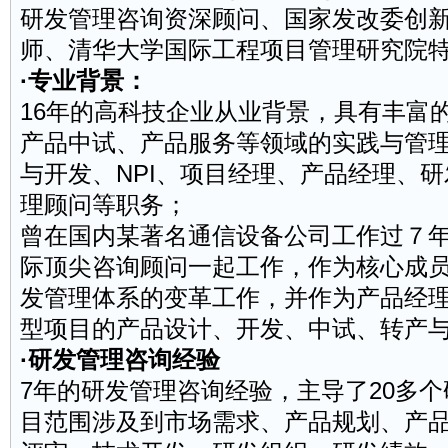
研发管理咨询资深顾问、国家发改委创
师、
清华
大学国际工程项目管理研究院
·专业背景：
16年的高科技企业从业背景，具有丰富
产品中试、产品服务等领域的实践与管
与开发、NPI、项目经理、产品经理、
理顾问等职务；
曾在国内某著名通信设备公司工作过７年（
际顶尖咨询顾问一起工作，作为核心成
发管理体系的变革工作，并作为产品经
型项目的产品设计、开发、中试、转产
·研发管理咨询经验
7年的研发管理咨询经验，主导了20多
目范围涉及到市场需求、产品规划、产