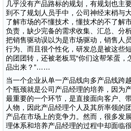
几乎没有产品路标的规划，有规划也主
到不了规划人员手中，公司神经末梢与
了解市场的不懂技术，懂技术的不了解
负责，缺少完备的需求收集、汇总、分
把销售驱动误以为是市场驱动，销售人
行为、而且很个性化，研发总是被这些
的团团转，还被老板骂“你们这帮笨蛋，
品出来？”……
当一个企业从单一产品线向多产品线跨
个瓶颈就是公司产品经理的培养，因为
最重要的一个环节，是直接面向客户、
人物，因此产品经理个人及其所率领的
产品在市场上的竞争力。然而，很多发
理体系和培养产品经理的过程中却面临