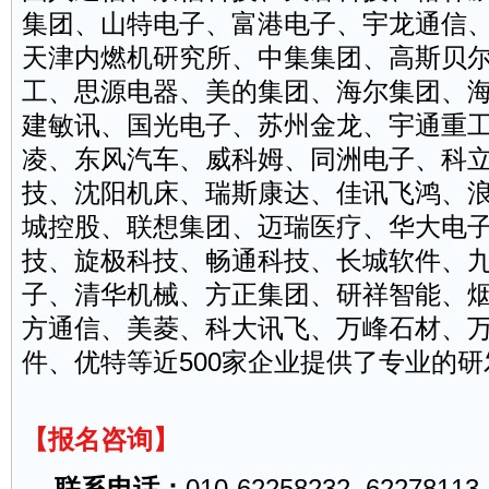
集团、山特电子、富港电子、宇龙通信
天津内燃机研究所、中集集团、高斯贝
工、思源电器、美的集团、海尔集团、
建敏讯、国光电子、苏州金龙、宇通重
凌、东风汽车、威科姆、同洲电子、科
技、沈阳机床、瑞斯康达、佳讯飞鸿、
城控股、联想集团、迈瑞医疗、华大电
技、旋极科技、畅通科技、长城软件、
子、清华机械、方正集团、研祥智能、
方通信、美菱、科大讯飞、万峰石材、
件、优特等近500家企业提供了专业的
【报名咨询】
联系电话：
010-62258232 62278113