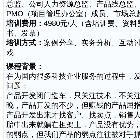
总监、公司人力资源总监、产品线总监
PMO（
项目管理
办公室）成员、市场总
培训费用：
4980元/人（含培训费、资
书、发票）
培训方式：
案例分享、实务分析、互动
戏
课程背景：
在为国内很多科技企业服务的过程中，
问题：
产品开发闭门造车，只关注技术，不关
晚，产品开发的不少，但赚钱的产品屈
产品开发出来才找客户、找卖点，
销售
胎中出来就躺在担架上，产品没有优势
的弱点，但我们产品的弱点往往被对手