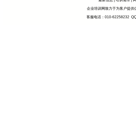
企业培训网致力于为客户提供
客服电话：010-62258232 Q