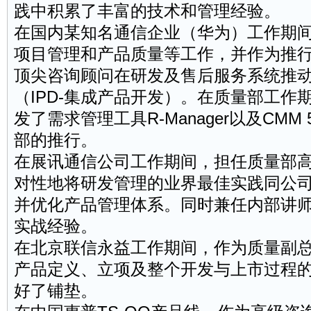
践中积累了丰富的技术和管理经验。
在国内某知名通信企业（
华为
）工作期
项目管理和产品质量等工作，并作为推
顶尖咨询顾问在研发及售后服务系统推
（IPD-集成产品开发）。在质量部工作
发了需求管理工具R-Manager以及CM
部的推行。
在展讯通信公司工作期间，担任质量部
对性地将研发管理的业界最佳实践同公
并优化产品管理体系。同时兼任内部讲
实战经验。
在北京联信永益工作期间，作为质量副
产品定义、立项及整个开发与上市过程
好了铺垫。