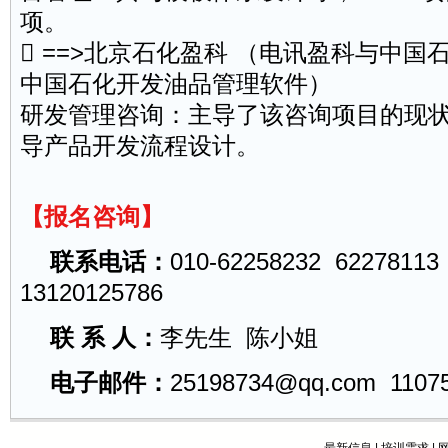
项。
 ==>北京石化盈科 （电讯盈科与中
中国石化开发油品管理软件）
研发管理咨询：主导了该咨询项目的现状
导产品开发流程设计。
【报名咨询】
联系电话：
010-62258232 62278113
13120125786
联 系 人：
李先生 陈小姐
电子邮件：
25198734@qq.com
1107
最新信息
|
培训需求
|