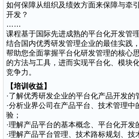
如何保障从组织及绩效方面来保障与牵
开发？
……
课程基于国际先进成熟的平台化开发管
结合国内优秀研发管理企业的最佳实践
帮助您全面掌握平台化研发管理的核心
的方法与工具，进而实现平台化、模块
竞争力。
【培训收益】
·了解优秀研发企业的平台化产品开发的
·分析业界公司在产品平台、技术管理中
验；
·理解产品平台的基本概念、平台化开发
·理解产品平台管理、技术路标规划、技