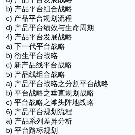
b) 产品平台组合战略
c) 产品平台规划流程
d) 产品平台绩效与生命周期
4) 产品平台发展战略
a) 下一代平台战略
b) 衍生平台战略
c) 新产品线平台战略
5) 产品线组合战略
a) 产品平台战略之分割平台战略
b) 平台战略之垂直规划战略
c) 平台战略之滩头阵地战略
6) 产品平台规划流程
a) 产品系列差异分析
b) 平台路标规划