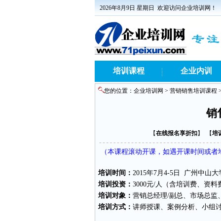
2026年8月9日 星期日
欢迎访问企业培训网！
培训课程
企业内训
您的位置：
企业培训网
>
营销销售培训课程
销
【
在线报名享折扣
】 【
培
（本课程滚动开课，如遇开课时间或者地点
培训时间：
2015年7月4-5日 广州中山大
培训投资：
3000元/人（含培训费、资
培训对象：
营销总经理/副总、市场总监
培训方式：
讲师授课、案例分析、小组