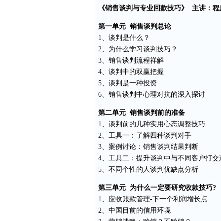
《销售谈判与专业回款技巧》 主讲：程
第一单元 销售谈判总论
1、谈判是什么？
2、为什么学习谈判技巧？
3、销售谈判流程祥解
4、谈判中的双赢把握
5、谈判是一种投资
6、销售谈判中心理对抗的深入探讨
第二单元 销售谈判前的准备
1、谈判前的几种实用心态调整技巧
2、
工具
一：了解四种谈判对手
3、案例讨论：销售谈判结果判断
4、工具二：提升谈判中与不同客户打交
5、不同个性的人谈判优缺点分析
第三单元 为什么一定要研究收款技巧?
1、应收
账款
管理-下一个利润增长点
2、中国目前的信用环境