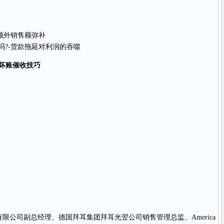
额外销售额弥补
吗?-货款拖延对利润的吞噬
坏账催收技巧
限公司副总经理、德国拜耳集团拜耳光翌公司销售管理总监、America