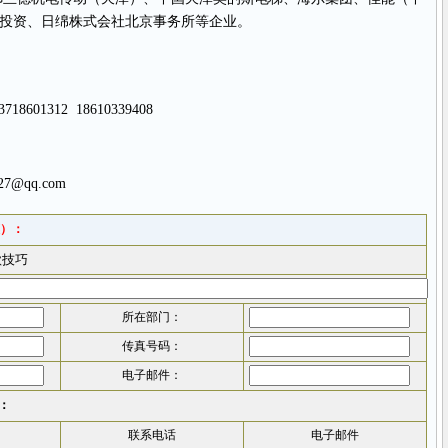
）投资、日绵株式会社北京事务所等企业。
3718601312 18610339408
27@qq.com
）：
所在部门：
传真号码：
电子邮件：
：
联系电话
电子邮件