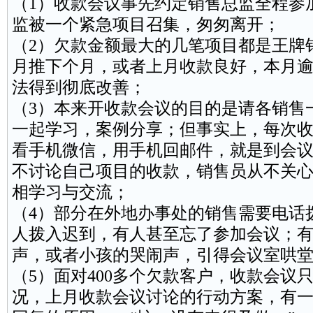
（1）收款会议事先约定销售总监全程参
监被一个紧急项目召集，匆匆离开；
（2）欠款金额最大的几笔项目都是王牌
月推下个月，或者上月收款良好，本月
法得到彻底改善；
（3）本来开收款会议的目的是请各销售
一起学习，案例分享；但事实上，每次
看手机微信，用手机回邮件，就是到会
不讨论自己项目的收款，销售员从不关
相学习与交流；
（4）部分在外地办事处的销售需要电话
人拨入迟到，有人甚至忘了参加会议；
声，或者小孩的哭闹声，引得会议室哄
（5）面对400多个欠款客户，收款会议
况，上月收款会议讨论的行动方案，有