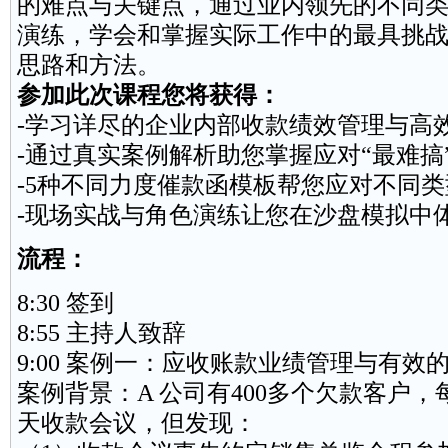
的难点与关键点，通过业内领先的不同
演练，学会和掌握实际工作中的最具挑
思路和方法。
参加此次课程您将获得：
-学习详尽的企业内部收款
绩效
管理与高
-通过真实案例解析助您掌握应对“最难搞
-5种不同力度催款函模板帮您应对不同
-
现场
实战与角色演练让您在沙盘模拟中
流程：
8:30 签到
8:55 主持人致辞
9:00 案例一：应收账款业绩管理与有效
案例背景：A 公司有400多个欠款客户
天收款会议，但发现：