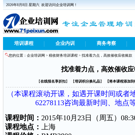
2026年8月8日 星期六
欢迎访问企业培训网！
培训课程
企业内训
商务考察
您的位置：
企业培训网
>
税收财务培训课程
> 找准着力点，高效催收应收账款
找准着力点，高效催收应
【
在线报名享折扣
】 【
培训积分换礼品
】
【
将本课程添加到
（本课程滚动开课，如遇开课时间或者地点
62278113咨询最新时间、地
课程时间：
2015年10月23日（周五）08:30-
课程地点：
上海