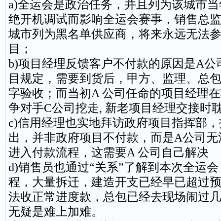
a)全运会是政治任务，并且列为该城市
绝开机调试而影响全运会赛事，销售总监
城市列为黑名单
供应商
，将来永远无法
目；
b)项目经理反馈客户不付款的原因是A
目规定，需要到货后，甲方、监理、总
字验收；而当初A 公司任命的项目经理在
争对手C公司挖走, 新老项目经理交接时
c)信用经理也实地拜访政府项目指挥部
出，并非政府项目不付款，而是A公司无
进入付款流程，这需要A 公司自己解决
d)销售员也通过“关系”了解到本次全运
程，大量拆迁，建造开支已经早已超过
法收正常进度款，总包已经去现场闹过
无疑是难上加难。