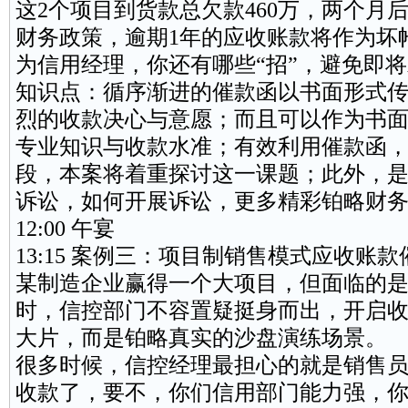
这2个项目到货款总欠款460万，两个月后
财务政策，逾期1年的应收账款将作为坏
为信用经理，你还有哪些“招”，避免即
知识点：循序渐进的催款函以书面形式
烈的收款决心与意愿；而且可以作为书
专业知识与收款水准；有效利用催款函
段，本案将着重探讨这一课题；此外，
诉讼，如何开展诉讼，更多精彩铂略财
12:00 午宴
13:15 案例三：项目制销售模式应收账款
某制造企业赢得一个大项目，但面临的
时，信控部门不容置疑挺身而出，开启
大片，而是铂略真实的沙盘演练场景。
很多时候，信控经理最担心的就是销售员
收款了，要不，你们信用部门能力强，你