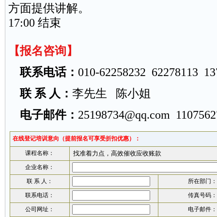
方面提供讲解。
17:00 结束
【报名咨询】
联系电话：
010-62258232 62278113 13
联 系 人：
李先生 陈小姐
电子邮件：
25198734@qq.com
110756
在线登记培训意向（提前报名可享受折扣优惠）：
课程名称：
企业名称：
联 系 人：
所在部门：
联系电话：
传真号码：
公司网址：
电子邮件：