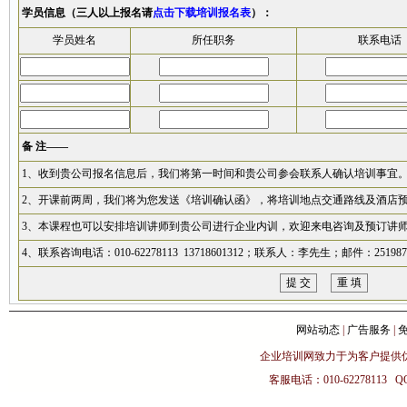
学员信息（三人以上报名请
点击下载培训报名表
）：
学员姓名
所任职务
联系电话
备 注——
1、收到贵公司报名信息后，我们将第一时间和贵公司参会联系人确认培训事宜
2、开课前两周，我们将为您发送《培训确认函》，将培训地点交通路线及酒店
3、本课程也可以安排培训讲师到贵公司进行企业内训，欢迎来电咨询及预订讲
4、联系咨询电话：010-62278113 13718601312；联系人：李先生；邮件：2519873
网站动态
|
广告服务
|
企业培训网致力于为客户提供
客服电话：010-62278113 Q